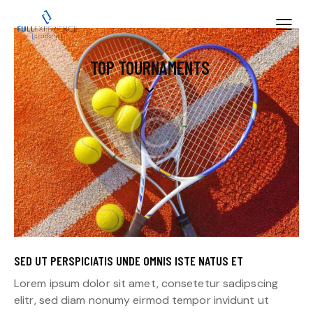
TOP TOURNAMENTS
SED UT PERSPICIATIS UNDE OMNIS ISTE NATUS ET
Lorem ipsum dolor sit amet, consetetur sadipscing
elitr, sed diam nonumy eirmod tempor invidunt ut