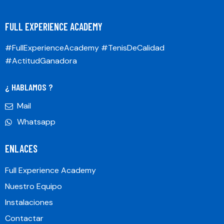
FULL EXPERIENCE ACADEMY
#FullExperienceAcademy #TenisDeCalidad
#ActitudGanadora
¿ HABLAMOS ?
Mail
Whatsapp
ENLACES
Full Experience Academy
Nuestro Equipo
Instalaciones
Contactar