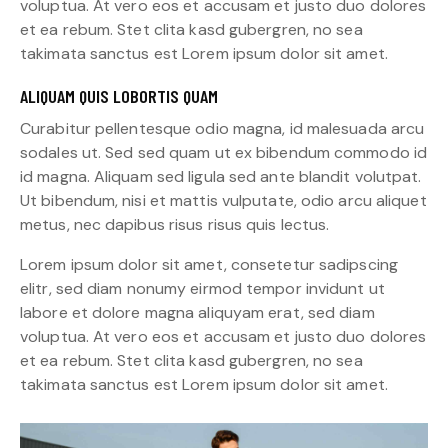
voluptua. At vero eos et accusam et justo duo dolores
et ea rebum. Stet clita kasd gubergren, no sea
takimata sanctus est Lorem ipsum dolor sit amet.
ALIQUAM QUIS LOBORTIS QUAM
Curabitur pellentesque odio magna, id malesuada arcu
sodales ut. Sed sed quam ut ex bibendum commodo id
id magna. Aliquam sed ligula sed ante blandit volutpat.
Ut bibendum, nisi et mattis vulputate, odio arcu aliquet
metus, nec dapibus risus risus quis lectus.
Lorem ipsum dolor sit amet, consetetur sadipscing
elitr, sed diam nonumy eirmod tempor invidunt ut
labore et dolore magna aliquyam erat, sed diam
voluptua. At vero eos et accusam et justo duo dolores
et ea rebum. Stet clita kasd gubergren, no sea
takimata sanctus est Lorem ipsum dolor sit amet.