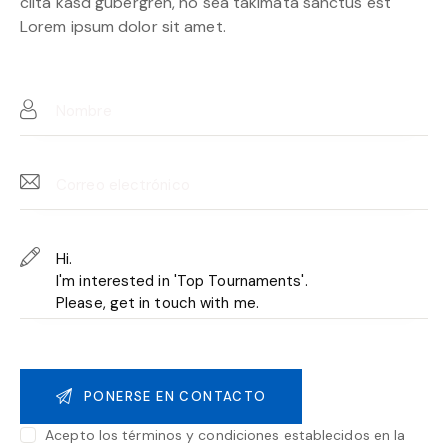
clita kasd gubergren, no sea takimata sanctus est
Lorem ipsum dolor sit amet.
Acepto los términos y condiciones establecidos en la