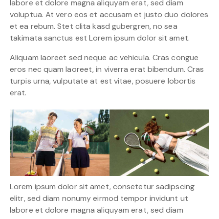
labore et dolore magna aliquyam erat, sed diam
voluptua. At vero eos et accusam et justo duo dolores
et ea rebum. Stet clita kasd gubergren, no sea
takimata sanctus est Lorem ipsum dolor sit amet.
Aliquam laoreet sed neque ac vehicula. Cras congue
eros nec quam laoreet, in viverra erat bibendum. Cras
turpis urna, vulputate at est vitae, posuere lobortis
erat.
Lorem ipsum dolor sit amet, consetetur sadipscing
elitr, sed diam nonumy eirmod tempor invidunt ut
labore et dolore magna aliquyam erat, sed diam