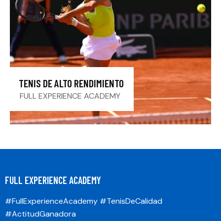
TENIS DE ALTO RENDIMIENTO
FULL EXPERIENCE ACADEMY
FULL EXPERIENCE ACADEMY
#FullExperienceAcademy #TenisDeCalidad
#ActitudGanadora